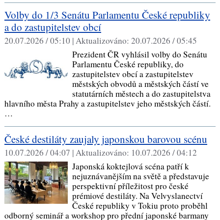
Volby do 1/3 Senátu Parlamentu České republiky
a do zastupitelstev obcí
20.07.2026 / 05:10 |
Aktualizováno:
20.07.2026 / 05:45
Prezident ČR vyhlásil volby do Senátu
Parlamentu České republiky, do
zastupitelstev obcí a zastupitelstev
městských obvodů a městských částí ve
statutárních městech a do zastupitelstva
hlavního města Prahy a zastupitelstev jeho městských částí.
…
České destiláty zaujaly japonskou barovou scénu
10.07.2026 / 04:07 |
Aktualizováno:
10.07.2026 / 04:12
Japonská koktejlová scéna patří k
nejuznávanějším na světě a představuje
perspektivní příležitost pro české
prémiové destiláty. Na Velvyslanectví
České republiky v Tokiu proto proběhl
odborný seminář a workshop pro přední japonské barmany