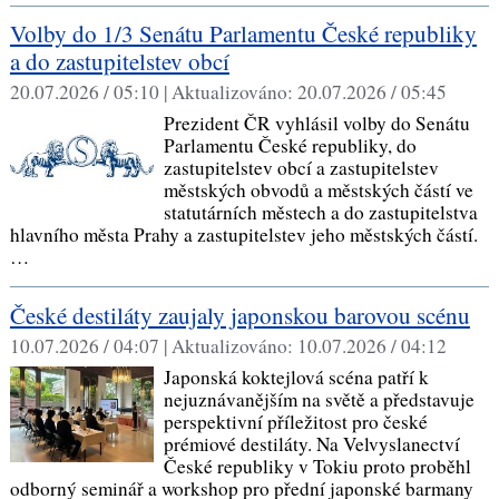
Volby do 1/3 Senátu Parlamentu České republiky
a do zastupitelstev obcí
20.07.2026 / 05:10 |
Aktualizováno:
20.07.2026 / 05:45
Prezident ČR vyhlásil volby do Senátu
Parlamentu České republiky, do
zastupitelstev obcí a zastupitelstev
městských obvodů a městských částí ve
statutárních městech a do zastupitelstva
hlavního města Prahy a zastupitelstev jeho městských částí.
…
České destiláty zaujaly japonskou barovou scénu
10.07.2026 / 04:07 |
Aktualizováno:
10.07.2026 / 04:12
Japonská koktejlová scéna patří k
nejuznávanějším na světě a představuje
perspektivní příležitost pro české
prémiové destiláty. Na Velvyslanectví
České republiky v Tokiu proto proběhl
odborný seminář a workshop pro přední japonské barmany