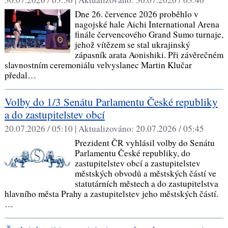
Dne 26. července 2026 proběhlo v
nagojské hale Aichi International Arena
finále červencového Grand Sumo turnaje,
jehož vítězem se stal ukrajinský
zápasník arata Aonishiki. Při závěrečném
slavnostním ceremoniálu velvyslanec Martin Klučar
předal…
Volby do 1/3 Senátu Parlamentu České republiky
a do zastupitelstev obcí
20.07.2026 / 05:10 |
Aktualizováno:
20.07.2026 / 05:45
Prezident ČR vyhlásil volby do Senátu
Parlamentu České republiky, do
zastupitelstev obcí a zastupitelstev
městských obvodů a městských částí ve
statutárních městech a do zastupitelstva
hlavního města Prahy a zastupitelstev jeho městských částí.
…