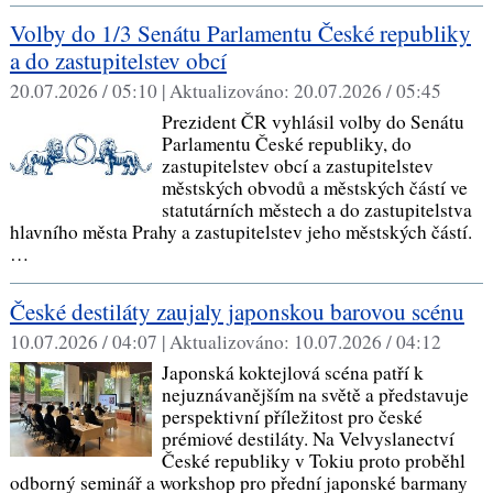
Volby do 1/3 Senátu Parlamentu České republiky
a do zastupitelstev obcí
20.07.2026 / 05:10 |
Aktualizováno:
20.07.2026 / 05:45
Prezident ČR vyhlásil volby do Senátu
Parlamentu České republiky, do
zastupitelstev obcí a zastupitelstev
městských obvodů a městských částí ve
statutárních městech a do zastupitelstva
hlavního města Prahy a zastupitelstev jeho městských částí.
…
České destiláty zaujaly japonskou barovou scénu
10.07.2026 / 04:07 |
Aktualizováno:
10.07.2026 / 04:12
Japonská koktejlová scéna patří k
nejuznávanějším na světě a představuje
perspektivní příležitost pro české
prémiové destiláty. Na Velvyslanectví
České republiky v Tokiu proto proběhl
odborný seminář a workshop pro přední japonské barmany