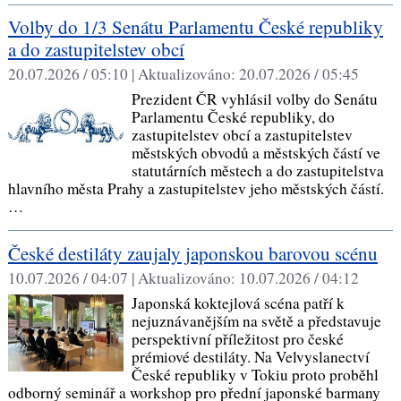
Volby do 1/3 Senátu Parlamentu České republiky
a do zastupitelstev obcí
20.07.2026 / 05:10 |
Aktualizováno:
20.07.2026 / 05:45
Prezident ČR vyhlásil volby do Senátu
Parlamentu České republiky, do
zastupitelstev obcí a zastupitelstev
městských obvodů a městských částí ve
statutárních městech a do zastupitelstva
hlavního města Prahy a zastupitelstev jeho městských částí.
…
České destiláty zaujaly japonskou barovou scénu
10.07.2026 / 04:07 |
Aktualizováno:
10.07.2026 / 04:12
Japonská koktejlová scéna patří k
nejuznávanějším na světě a představuje
perspektivní příležitost pro české
prémiové destiláty. Na Velvyslanectví
České republiky v Tokiu proto proběhl
odborný seminář a workshop pro přední japonské barmany