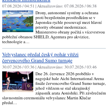
07.08.2026 / 04:51 |
Aktualizováno:
07.08.2026 / 06:38
Drony, autonomní systémy a ochrana
proti bezpilotním prostředkům se v
Japonsku rychle posouvají mezi hlavní
priority obranné modernizace.
Ministerstvo obrany počítá s vícevrstvou
pobřežní obranou SHIELD, Agentura pro akvizice,
technologie a…
Velvyslanec předal český pohár vítězi
červencového Grand Sumo turnaje
30.07.2026 / 03:36 |
Aktualizováno:
30.07.2026 / 03:46
Dne 26. července 2026 proběhlo v
nagojské hale Aichi International Arena
finále červencového Grand Sumo turnaje,
jehož vítězem se stal ukrajinský
zápasník arata Aonishiki. Při závěrečném
slavnostním ceremoniálu velvyslanec Martin Klučar
předal…