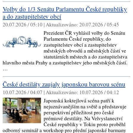
Volby do 1/3 Senátu Parlamentu České republiky
a do zastupitelstev obcí
20.07.2026 / 05:10 |
Aktualizováno:
20.07.2026 / 05:45
Prezident ČR vyhlásil volby do Senátu
Parlamentu České republiky, do
zastupitelstev obcí a zastupitelstev
městských obvodů a městských částí ve
statutárních městech a do zastupitelstva
hlavního města Prahy a zastupitelstev jeho městských částí.
…
České destiláty zaujaly japonskou barovou scénu
10.07.2026 / 04:07 |
Aktualizováno:
10.07.2026 / 04:12
Japonská koktejlová scéna patří k
nejuznávanějším na světě a představuje
perspektivní příležitost pro české
prémiové destiláty. Na Velvyslanectví
České republiky v Tokiu proto proběhl
odborný seminář a workshop pro přední japonské barmany