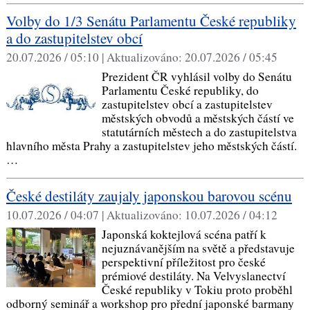
Volby do 1/3 Senátu Parlamentu České republiky
a do zastupitelstev obcí
20.07.2026 / 05:10 |
Aktualizováno:
20.07.2026 / 05:45
Prezident ČR vyhlásil volby do Senátu
Parlamentu České republiky, do
zastupitelstev obcí a zastupitelstev
městských obvodů a městských částí ve
statutárních městech a do zastupitelstva
hlavního města Prahy a zastupitelstev jeho městských částí.
…
České destiláty zaujaly japonskou barovou scénu
10.07.2026 / 04:07 |
Aktualizováno:
10.07.2026 / 04:12
Japonská koktejlová scéna patří k
nejuznávanějším na světě a představuje
perspektivní příležitost pro české
prémiové destiláty. Na Velvyslanectví
České republiky v Tokiu proto proběhl
odborný seminář a workshop pro přední japonské barmany