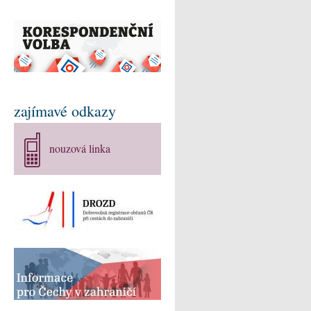
zajímavé odkazy
nouzová linka