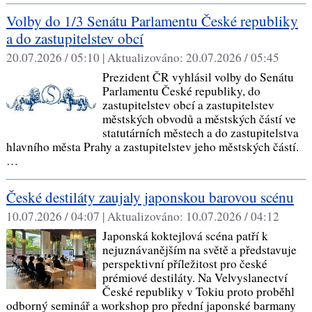
Volby do 1/3 Senátu Parlamentu České republiky
a do zastupitelstev obcí
20.07.2026 / 05:10 |
Aktualizováno:
20.07.2026 / 05:45
Prezident ČR vyhlásil volby do Senátu
Parlamentu České republiky, do
zastupitelstev obcí a zastupitelstev
městských obvodů a městských částí ve
statutárních městech a do zastupitelstva
hlavního města Prahy a zastupitelstev jeho městských částí.
…
České destiláty zaujaly japonskou barovou scénu
10.07.2026 / 04:07 |
Aktualizováno:
10.07.2026 / 04:12
Japonská koktejlová scéna patří k
nejuznávanějším na světě a představuje
perspektivní příležitost pro české
prémiové destiláty. Na Velvyslanectví
České republiky v Tokiu proto proběhl
odborný seminář a workshop pro přední japonské barmany