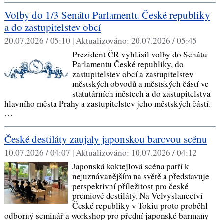
Volby do 1/3 Senátu Parlamentu České republiky
a do zastupitelstev obcí
20.07.2026 / 05:10 |
Aktualizováno:
20.07.2026 / 05:45
Prezident ČR vyhlásil volby do Senátu
Parlamentu České republiky, do
zastupitelstev obcí a zastupitelstev
městských obvodů a městských částí ve
statutárních městech a do zastupitelstva
hlavního města Prahy a zastupitelstev jeho městských částí.
…
České destiláty zaujaly japonskou barovou scénu
10.07.2026 / 04:07 |
Aktualizováno:
10.07.2026 / 04:12
Japonská koktejlová scéna patří k
nejuznávanějším na světě a představuje
perspektivní příležitost pro české
prémiové destiláty. Na Velvyslanectví
České republiky v Tokiu proto proběhl
odborný seminář a workshop pro přední japonské barmany