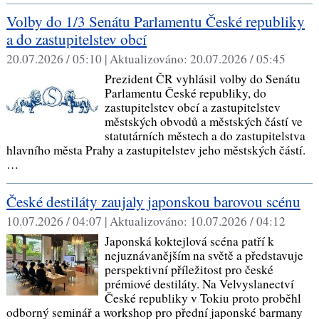
Volby do 1/3 Senátu Parlamentu České republiky
a do zastupitelstev obcí
20.07.2026 / 05:10 |
Aktualizováno:
20.07.2026 / 05:45
Prezident ČR vyhlásil volby do Senátu
Parlamentu České republiky, do
zastupitelstev obcí a zastupitelstev
městských obvodů a městských částí ve
statutárních městech a do zastupitelstva
hlavního města Prahy a zastupitelstev jeho městských částí.
…
České destiláty zaujaly japonskou barovou scénu
10.07.2026 / 04:07 |
Aktualizováno:
10.07.2026 / 04:12
Japonská koktejlová scéna patří k
nejuznávanějším na světě a představuje
perspektivní příležitost pro české
prémiové destiláty. Na Velvyslanectví
České republiky v Tokiu proto proběhl
odborný seminář a workshop pro přední japonské barmany