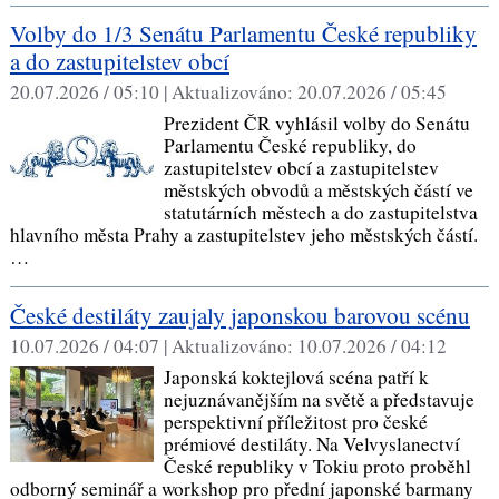
Volby do 1/3 Senátu Parlamentu České republiky
a do zastupitelstev obcí
20.07.2026 / 05:10 |
Aktualizováno:
20.07.2026 / 05:45
Prezident ČR vyhlásil volby do Senátu
Parlamentu České republiky, do
zastupitelstev obcí a zastupitelstev
městských obvodů a městských částí ve
statutárních městech a do zastupitelstva
hlavního města Prahy a zastupitelstev jeho městských částí.
…
České destiláty zaujaly japonskou barovou scénu
10.07.2026 / 04:07 |
Aktualizováno:
10.07.2026 / 04:12
Japonská koktejlová scéna patří k
nejuznávanějším na světě a představuje
perspektivní příležitost pro české
prémiové destiláty. Na Velvyslanectví
České republiky v Tokiu proto proběhl
odborný seminář a workshop pro přední japonské barmany