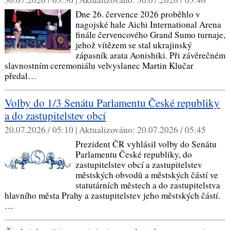
Dne 26. července 2026 proběhlo v
nagojské hale Aichi International Arena
finále červencového Grand Sumo turnaje,
jehož vítězem se stal ukrajinský
zápasník arata Aonishiki. Při závěrečném
slavnostním ceremoniálu velvyslanec Martin Klučar
předal…
Volby do 1/3 Senátu Parlamentu České republiky
a do zastupitelstev obcí
20.07.2026 / 05:10 |
Aktualizováno:
20.07.2026 / 05:45
Prezident ČR vyhlásil volby do Senátu
Parlamentu České republiky, do
zastupitelstev obcí a zastupitelstev
městských obvodů a městských částí ve
statutárních městech a do zastupitelstva
hlavního města Prahy a zastupitelstev jeho městských částí.
…