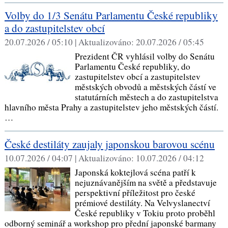
Volby do 1/3 Senátu Parlamentu České republiky
a do zastupitelstev obcí
20.07.2026 / 05:10 |
Aktualizováno:
20.07.2026 / 05:45
Prezident ČR vyhlásil volby do Senátu
Parlamentu České republiky, do
zastupitelstev obcí a zastupitelstev
městských obvodů a městských částí ve
statutárních městech a do zastupitelstva
hlavního města Prahy a zastupitelstev jeho městských částí.
…
České destiláty zaujaly japonskou barovou scénu
10.07.2026 / 04:07 |
Aktualizováno:
10.07.2026 / 04:12
Japonská koktejlová scéna patří k
nejuznávanějším na světě a představuje
perspektivní příležitost pro české
prémiové destiláty. Na Velvyslanectví
České republiky v Tokiu proto proběhl
odborný seminář a workshop pro přední japonské barmany