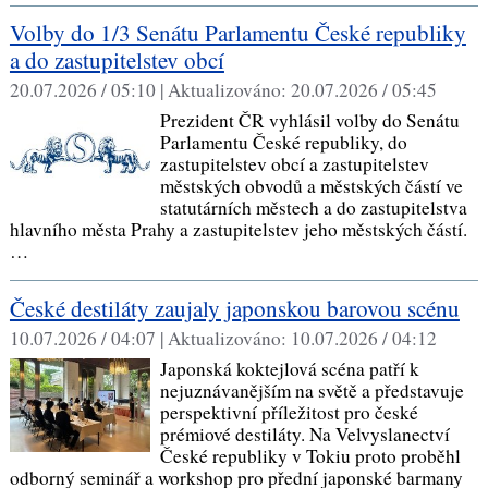
Volby do 1/3 Senátu Parlamentu České republiky
a do zastupitelstev obcí
20.07.2026 / 05:10 |
Aktualizováno:
20.07.2026 / 05:45
Prezident ČR vyhlásil volby do Senátu
Parlamentu České republiky, do
zastupitelstev obcí a zastupitelstev
městských obvodů a městských částí ve
statutárních městech a do zastupitelstva
hlavního města Prahy a zastupitelstev jeho městských částí.
…
České destiláty zaujaly japonskou barovou scénu
10.07.2026 / 04:07 |
Aktualizováno:
10.07.2026 / 04:12
Japonská koktejlová scéna patří k
nejuznávanějším na světě a představuje
perspektivní příležitost pro české
prémiové destiláty. Na Velvyslanectví
České republiky v Tokiu proto proběhl
odborný seminář a workshop pro přední japonské barmany