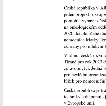
Česká republika v Al
jeden projekt rozvojo
pomohla vybavit dětsk
na onkologickém oddě
2020 dodala různé dia
nemocnice Matky Tere
ochrany pro infekční 
V rámci české rozvoj
Tiraně pro rok 2023 d
zdravotnictví. Jedná 
pro nevládní organiz
lůžek pro nemocniční
Česká republika je t
techniky a disponuje 
v Evropské unii.