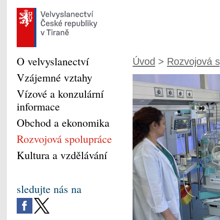
O velvyslanectví
Úvod
>
Rozvojová s
Vzájemné vztahy
Vízové a konzulární
informace
Obchod a ekonomika
Rozvojová spolupráce
Kultura a vzdělávání
sledujte nás na