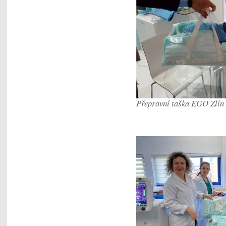
Přepravní taška EGO Zlín