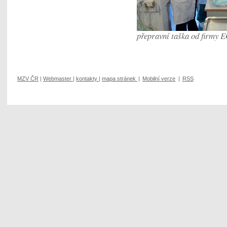
přepravní taška od firmy 
MZV ČR
|
Webmaster
|
kontakty
|
mapa stránek
|
Mobilní verze
|
RSS