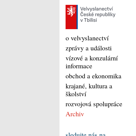
o velvyslanectví
zprávy a události
vízové a konzulární
informace
obchod a ekonomika
krajané, kultura a
školství
rozvojová spolupráce
Archiv
sledujte nás na