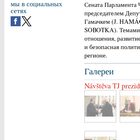
мы в социальных
Сената Парламента 
сетях
председателем Депу
Гамачкем (J. HAMÁČ
SOBOTKA). Темами 
отношения, развити
и безопасная полити
регионе.
Галереи
Návštěva TJ prezi