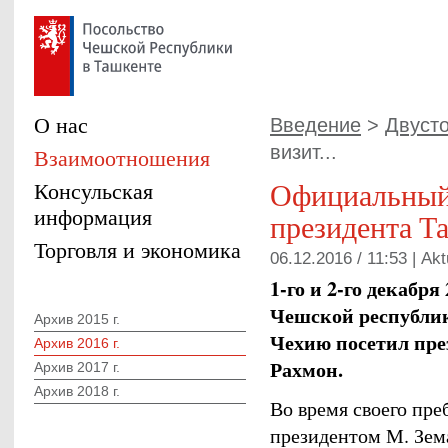
О нас
Введение
>
Двуст
визит...
Взаимоотношения
Официальный
Консульская
информация
президента Т
Торговля и экономика
06.12.2016 / 11:53 |
Akt
1-го и 2-го декабр
Чешской республи
Архив 2015 г.
Чехию посетил пр
Архив 2016 г.
Рахмон.
Архив 2017 г.
Архив 2018 г.
Во время своего пре
президентом М. Зем