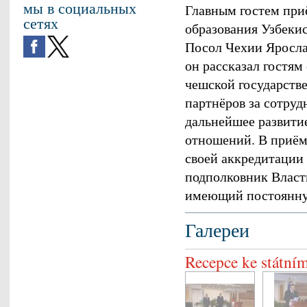
мы в социальных
Главным гостем при
сетях
образования Узбеки
Посол Чехии Ярослав
он рассказал гостям
чешской государстве
партнёров за сотруд
дальнейшее развити
отношений. В приём
своей аккредитации
подполковник Власт
имеющий постоянн
Галереи
Recepce ke státní