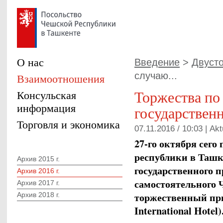
О нас
Введение
>
Двуст
случаю...
Взаимоотношения
Торжества по
Консульская
информация
государствен
Торговля и экономика
07.11.2016 / 10:03 |
Akt
27-го октября сего
республики в Ташк
Архив 2015 г.
государственного 
Архив 2016 г.
самостоятельного Ч
Архив 2017 г.
торжественный при
Архив 2018 г.
International Hotel)