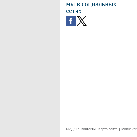
мы в социальных
сетях
МИД ЧР
|
Контакты
|
Kарта сайта
|
Mobile ver