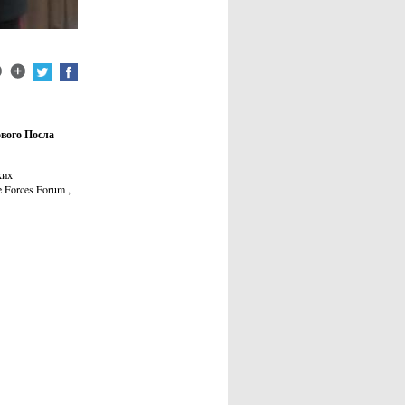
ового Посла
ких
 Forces Forum ,