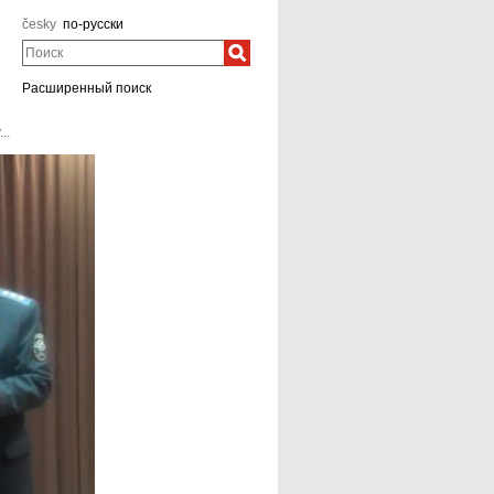
česky
по-русски
Поиск
Расширенный поиск
..