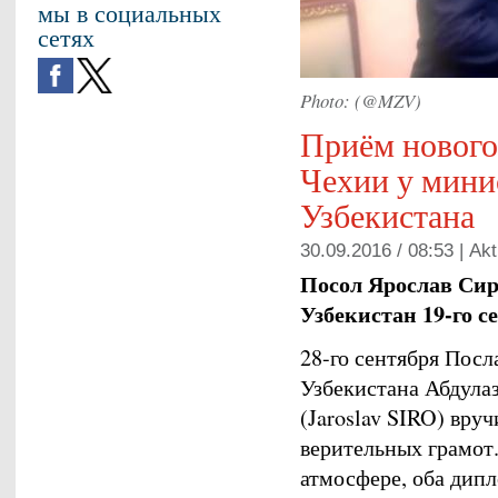
мы в социальных
сетях
Photo: (@MZV)
Приём нового
Чехии у мини
Узбекистана
30.09.2016 / 08:53 |
Akt
Посол Ярослав Сир
Узбекистан 19-го се
28-го сентября Пос
Узбекистана Абдула
(Jaroslav SIRO) вру
верительных грамот
атмосфере, оба дип