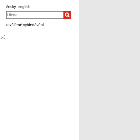
česky
english
Hledat
rozšířené vyhledávání
tků...