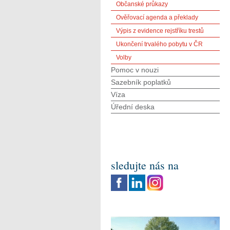
Občanské průkazy
Ověřovací agenda a překlady
Výpis z evidence rejstříku trestů
Ukončení trvalého pobytu v ČR
Volby
Pomoc v nouzi
Sazebník poplatků
Víza
Úřední deska
sledujte nás na