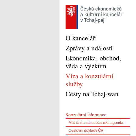
O kanceláři
Zprávy a události
Ekonomika, obchod,
věda a výzkum
Víza a konzulární
služby
Cesty na Tchaj-wan
Konzulární informace
Matriční a státoobčanská agenda
Cestovní doklady ČR