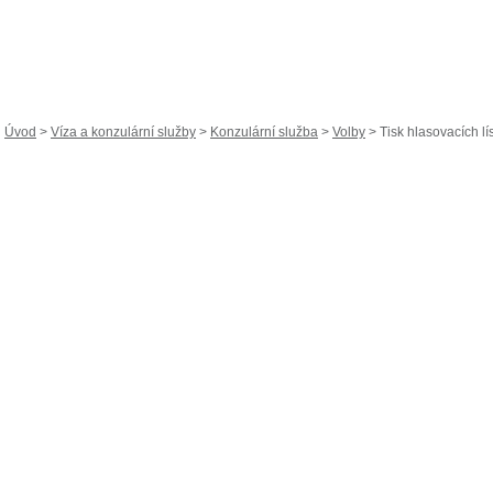
Úvod
>
Víza a konzulární služby
>
Konzulární služba
>
Volby
> Tisk hlasovacích lís