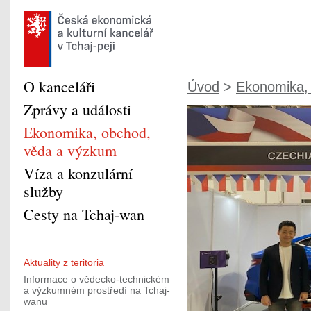
O kanceláři
Úvod
>
Ekonomika, 
Zprávy a události
Ekonomika, obchod,
věda a výzkum
Víza a konzulární
služby
Cesty na Tchaj-wan
Aktuality z teritoria
Informace o vědecko-technickém
a výzkumném prostředí na Tchaj-
wanu