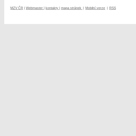
MZV ČR
|
Webmaster
|
kontakty
|
mapa stránek
|
Mobilní verze
|
RSS