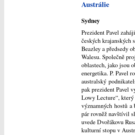
Austrálie
Sydney
Prezident Pavel zaháj
českých krajanských s
Beazley a předsedy o
Walesu. Společně pro
oblastech, jako jsou 
energetika. P. Pavel r
australský podnikate
pak prezident Pavel v
Lowy Lecture“, který
významných hostů a 
pár rovněž navštívil s
uvede Dvořákovu Rus
kulturní stopu v Austr