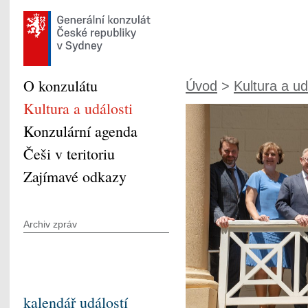
O konzulátu
Úvod
>
Kultura a ud
Kultura a události
Konzulární agenda
Češi v teritoriu
Zajímavé odkazy
Archiv zpráv
kalendář událostí