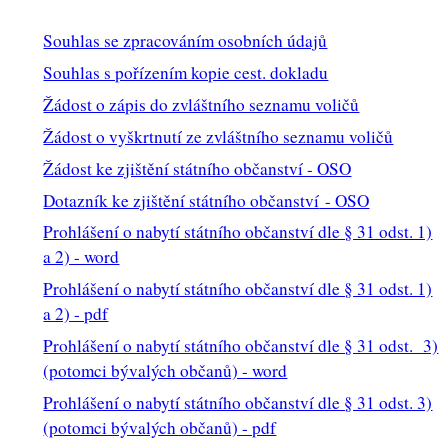
Souhlas se zpracováním osobních údajů
Souhlas s pořízením kopie cest. dokladu
Žádost o zápis do zvláštního seznamu voličů
Žádost o vyškrtnutí ze zvláštního seznamu voličů
Žádost ke zjištění státního občanství - OSO
Dotazník ke zjištění státního občanství
- OSO
Prohlášení o nabytí státního občanství dle § 31 odst. 1)
a 2) - word
Prohlášení o nabytí státního občanství dle § 31 odst. 1)
a 2) - pdf
Prohlášení o nabytí státního občanství dle § 31 odst. 3)
(potomci bývalých občanů) - word
Prohlášení o nabytí státního občanství dle § 31 odst. 3)
(potomci bývalých občanů) - pdf