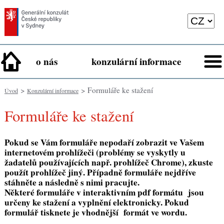
o nás
konzulární informace
>
> Formuláře ke stažení
Úvod
Konzulární informace
Formuláře ke stažení
Pokud se Vám formuláře nepodaří zobrazit ve Vašem
internetovém prohlížeči (problémy se vyskytly u
žadatelů používajících např. prohlížeč Chrome), zkuste
použít prohlížeč jiný. Případně formuláře nejdříve
stáhněte a následně s nimi pracujte.
Některé formuláře v interaktivním pdf formátu jsou
určeny ke stažení a vyplnění elektronicky. Pokud
formulář tisknete je vhodnější formát ve wordu.