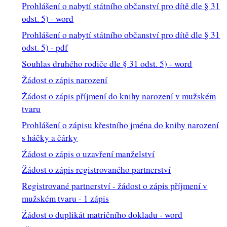
Prohlášení o nabytí státního občanství pro dítě dle § 31
odst. 5) - word
Prohlášení o nabytí státního občanství pro dítě dle § 31
odst. 5) - pdf
Souhlas druhého rodiče dle § 31 odst. 5) - word
Žádost o zápis narození
Žádost o zápis příjmení do knihy narození v mužském
tvaru
Prohlášení o zápisu křestního jména do knihy narození
s háčky a čárky
Źádost o zápis o uzavření manželstv
í
Žádost o zápis registrovaného partnerství
Registrované partnerství - žádost o zápis příjmení v
mužském tvaru - 1 zápis
Źádost o duplikát matričního dokladu - word