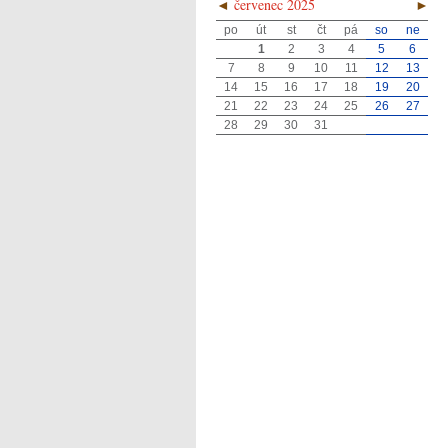
◄
červenec 2025
►
po
út
st
čt
pá
so
ne
1
2
3
4
5
6
7
8
9
10
11
12
13
14
15
16
17
18
19
20
21
22
23
24
25
26
27
28
29
30
31