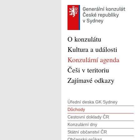
O konzulátu
Kultura a události
Konzulární agenda
Češi v teritoriu
Zajímavé odkazy
Úřední deska GK Sydney
Důchody
Cestovní doklady ČR
Konzulární dny
Státní občanství ČR
Občanský průkaz