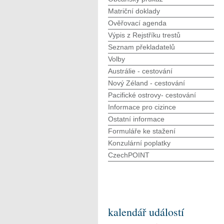
Matriční doklady
Ověřovací agenda
Výpis z Rejstříku trestů
Seznam překladatelů
Volby
Austrálie - cestování
Nový Zéland - cestování
Pacifické ostrovy- cestování
Informace pro cizince
Ostatní informace
Formuláře ke stažení
Konzulární poplatky
CzechPOINT
kalendář událostí