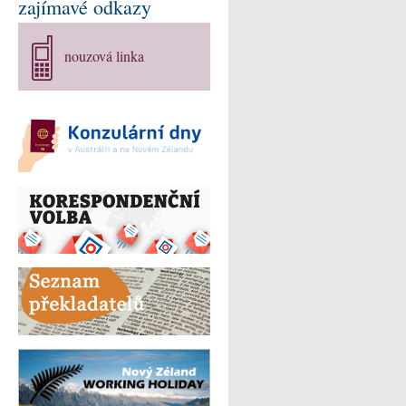
zajímavé odkazy
nouzová linka