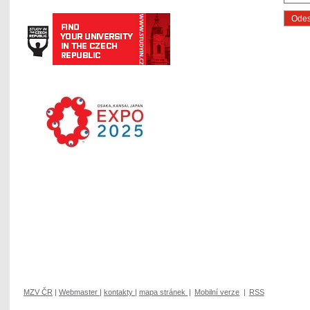
MZV ČR
|
Webmaster
|
kontakty
|
mapa stránek
|
Mobilní verze
|
RSS