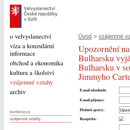
o velvyslanectví
Úvod
>
vzájemné v
víza a konzulární
Upozornění na 
informace
Bulharsku vyjá
obchod a ekonomika
Bulharsku v so
kultura a školství
Jimmyho Carte
vzájemné vztahy
archiv
E-mail odesílatele
:
E-mail příjemce
:
Předmět zprávy
:
konference
vzájemné vztahy
Recaptcha
: