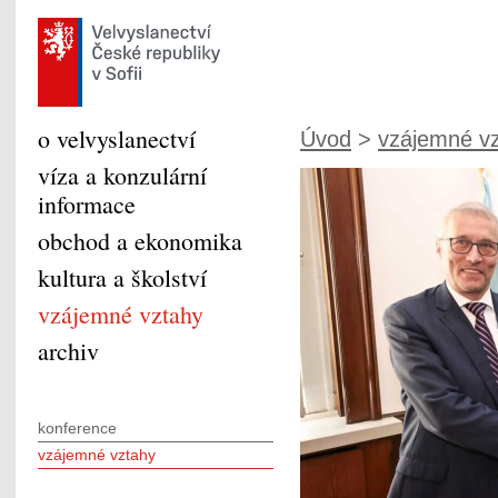
o velvyslanectví
Úvod
>
vzájemné v
víza a konzulární
informace
obchod a ekonomika
kultura a školství
vzájemné vztahy
archiv
konference
vzájemné vztahy