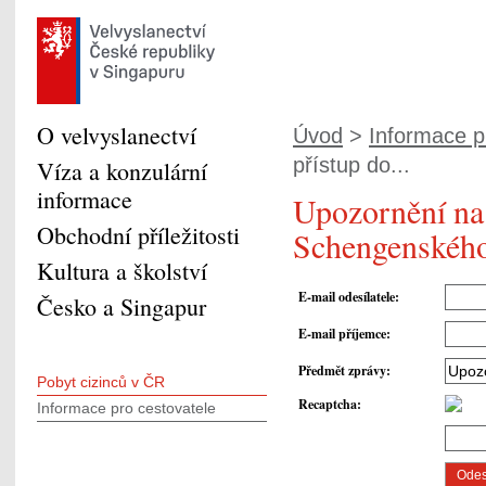
O velvyslanectví
Úvod
>
Informace pr
přístup do...
Víza a konzulární
informace
Upozornění na 
Obchodní příležitosti
Schengenského
Kultura a školství
E-mail odesílatele
:
Česko a Singapur
E-mail příjemce
:
Předmět zprávy
:
Pobyt cizinců v ČR
Recaptcha
:
Informace pro cestovatele