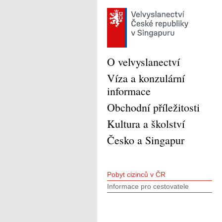
O velvyslanectví
Víza a konzulární
informace
Obchodní příležitosti
Kultura a školství
Česko a Singapur
Pobyt cizinců v ČR
Informace pro cestovatele