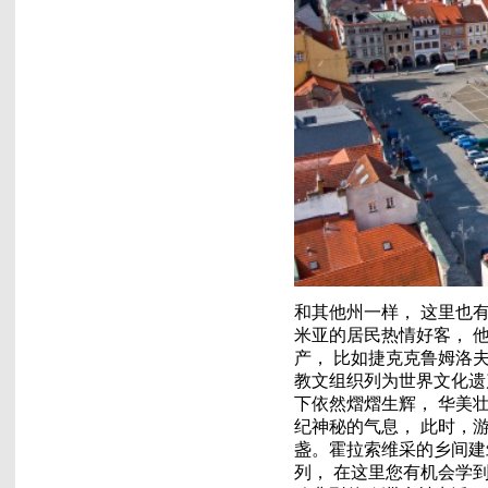
和其他州一样， 这里也
米亚的居民热情好客， 
产， 比如捷克克鲁姆洛
教文组织列为世界文化遗
下依然熠熠生辉， 华美
纪神秘的气息， 此时，
盏。霍拉索维采的乡间建
列， 在这里您有机会学