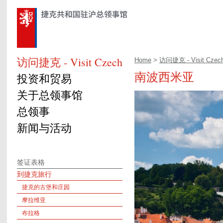
访问捷克 - Visit Czech
Home
>
访问捷克 - Visit Czec
南波西米亚
投资和贸易
关于总领事馆
总领事
新闻与活动
签证表格
到捷克旅行
捷克的古堡和庄园
摩拉维亚
布拉格