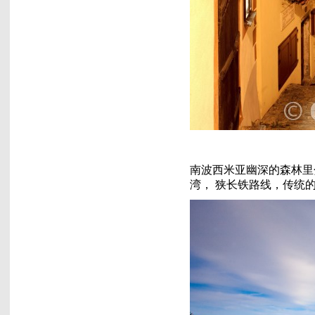
南波西米亚幽深的森林里
湾， 狭长铁路线，传统