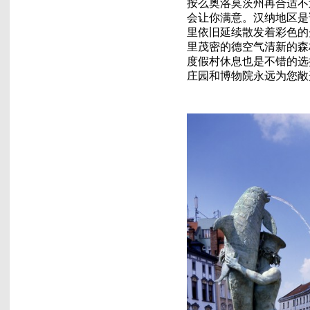
按么奥洛莫茨州再合适不
会让你满意。汉纳地区是
里依旧延续散发着彩色的
里茂密的德空气清新的森
度假村休息也是不错的选
庄园和博物院永远为您敞