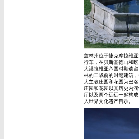
兹林州位于捷克摩拉维亚
行车，在贝斯基德山和喀
大漠拉维亚帝国时期遗留
林的二战前的时髦建筑，
大主教庄园和花园为巴洛
庄园和花园以其历史内涵
厅以及两个远远一起构成
入世界文化遗产目录。