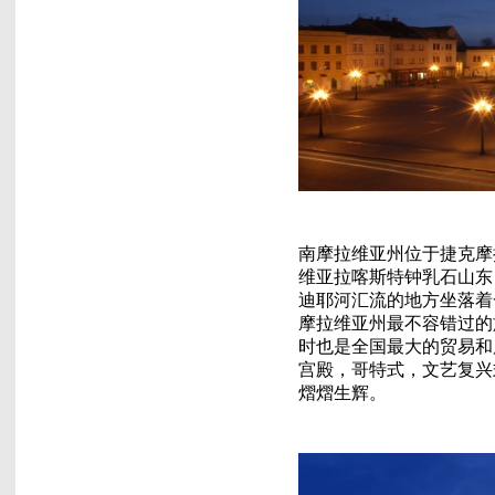
南摩拉维亚州位于捷克摩
维亚拉喀斯特钟乳石山东
迪耶河汇流的地方坐落着
摩拉维亚州最不容错过的
时也是全国最大的贸易和
宫殿，哥特式，文艺复兴
熠熠生辉。