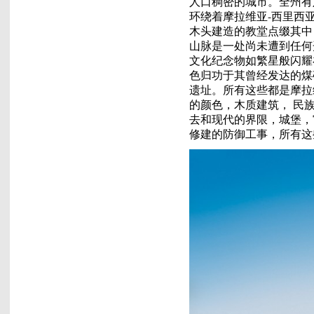
人口稠密的城市。全州有
环绕着摩拉维亚-西里西
木头建造的教堂点缀其中
山脉是一处尚未遭到任何
文化纪念物如繁星般闪耀
色归功于其曾经发达的煤
遗址。所有这些都是摩拉
的颜色，木质建筑， 民
去和现代的界限，城堡，宫
修建的防御工事，所有这