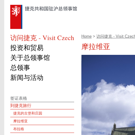
访问捷克 - Visit Czech
Home
>
访问捷克 - Visit Czec
摩拉维亚
投资和贸易
关于总领事馆
总领事
新闻与活动
签证表格
到捷克旅行
捷克的古堡和庄园
摩拉维亚
布拉格