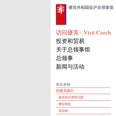
访问捷克 - Visit Czech
投资和贸易
关于总领事馆
总领事
新闻与活动
签证表格
到捷克旅行
捷克的古堡和庄园
摩拉维亚
布拉格