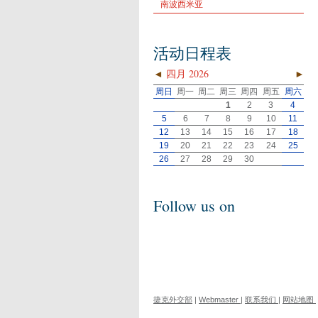
南波西米亚
活动日程表
◄
四月 2026
►
周日
周一
周二
周三
周四
周五
周六
1
2
3
4
5
6
7
8
9
10
11
12
13
14
15
16
17
18
19
20
21
22
23
24
25
26
27
28
29
30
Follow us on
捷克外交部
|
Webmaster
|
联系我们
|
网站地图