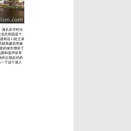
 漫长岁月时光
捷克共和国是个
迹就达12处之多
式精美建筑而被
古老的城市增添了
氛围和蜚声世界
画的丘陵起伏的
略一下这个迷人