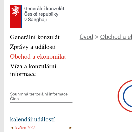
Generální konzulát
Úvod
>
Obchod a e
Zprávy a události
Obchod a ekonomika
Víza a konzulární
informace
Souhrnná teritoriální informace
Čína
kalendář událostí
◄
květen 2025
►