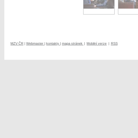
MZV ČR
|
Webmaster
|
kontakty
|
mapa stránek
|
Mobilní verze
|
RSS