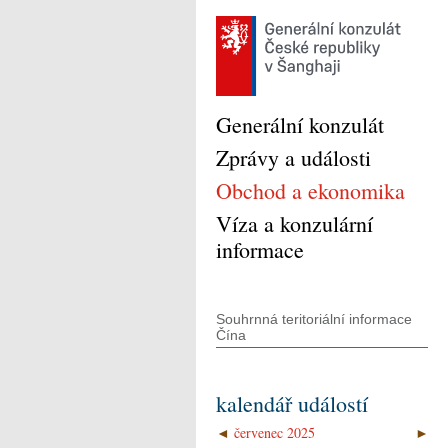
Generální konzulát
Zprávy a události
Obchod a ekonomika
Víza a konzulární
informace
Souhrnná teritoriální informace
Čína
kalendář událostí
◄
červenec 2025
►