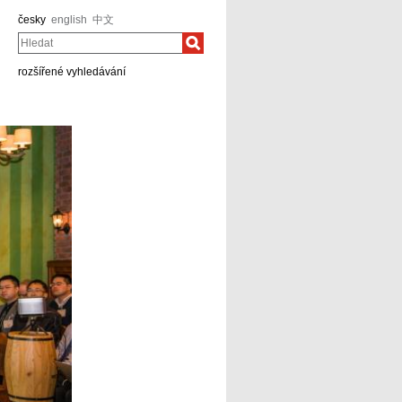
česky
english
中文
Hledat
rozšířené vyhledávání