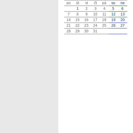
po
út
st
čt
pá
so
ne
1
2
3
4
5
6
7
8
9
10
11
12
13
14
15
16
17
18
19
20
21
22
23
24
25
26
27
28
29
30
31