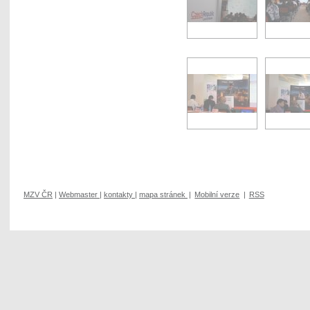
MZV ČR
|
Webmaster
|
kontakty
|
mapa stránek
|
Mobilní verze
|
RSS