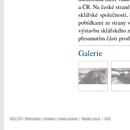
a ČR. Na české straně 
sklářské společnosti,
pobídkami ze strany 
výstavbu sklářského 
přesunutím části pro
Galerie
MZV ČR
|
Webmaster
|
kontakty
|
mapa stránek
|
Mobilní verze
|
RSS