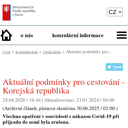
o nás
konzulární informace
>
>
> Aktuální podmínky pro...
Úvod
Konzulární úsek
Úřední deska
Aktuální podmínky pro cestování -
Korejská republika
24.04.2020 / 16:44 |
Aktualizováno:
23.01.2024 / 04:06
(Archivní článek, platnost skončena 30.06.2025 / 02:00.)
Všechna opatření v souvislosti s nákazou Covid-19 při
příjezdu do země byla zrušena.