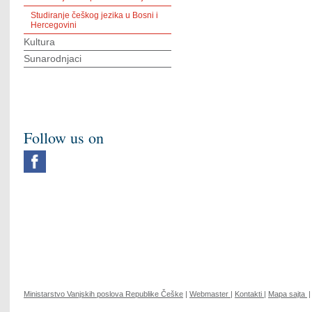
Studiranje češkog jezika u Bosni i
Hercegovini
Kultura
Sunarodnjaci
Follow us on
Ministarstvo Vanjskih poslova Republike Češke
|
Webmaster
|
Kontakti
|
Mapa sajta
|