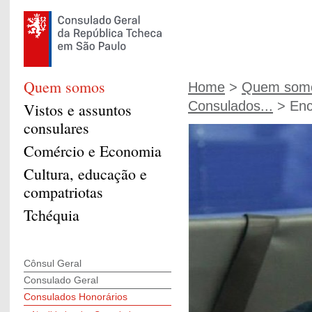
Quem somos
Home
>
Quem som
Consulados...
> Enc
Vistos e assuntos
consulares
Comércio e Economia
Cultura, educação e
compatriotas
Tchéquia
Cônsul Geral
Consulado Geral
Consulados Honorários