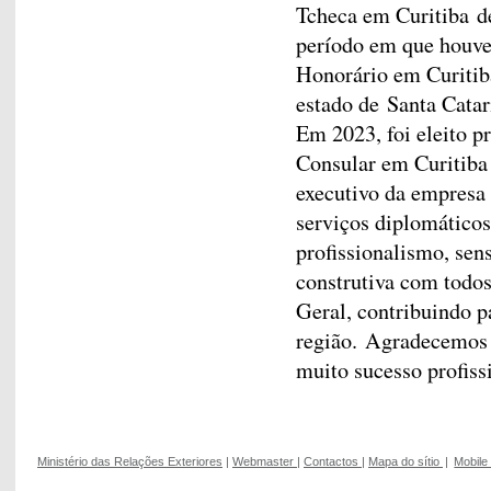
Tcheca em Curitiba d
período em que houve
Honorário em Curitib
estado de Santa Catar
Em 2023, foi eleito p
Consular em Curitiba 
executivo da empresa
serviços diplomáticos
profissionalismo, sen
construtiva com todos
Geral, contribuindo 
região. Agradecemos 
muito sucesso profiss
Ministério das Relações Exteriores
|
Webmaster
|
Contactos
|
Mapa do sítio
|
Mobile