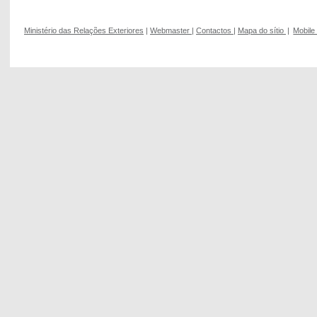
Ministério das Relações Exteriores
|
Webmaster
|
Contactos
|
Mapa do sítio
|
Mobile