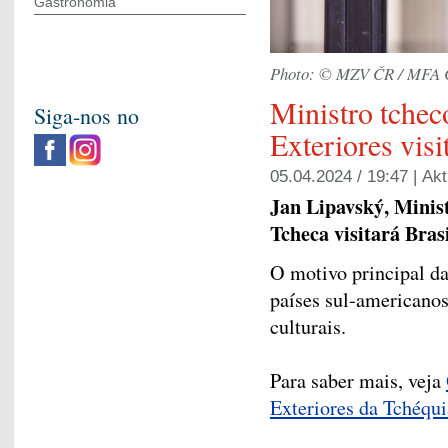
Gastronomia
Photo: © MZV ČR / MFA 
Ministro tchec
Siga-nos no
Exteriores visi
05.04.2024 / 19:47 |
Akt
Jan Lipavský, Minis
Tcheca visitará Brasi
O motivo principal da
países sul-americanos
culturais.
Para saber mais, veja
Exteriores da Tchéqu