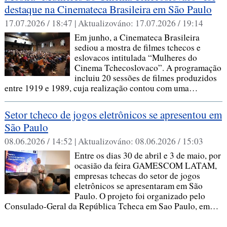
destaque na Cinemateca Brasileira em São Paulo
17.07.2026 / 18:47 |
Aktualizováno:
17.07.2026 / 19:14
Em junho, a Cinemateca Brasileira
sediou a mostra de filmes tchecos e
eslovacos intitulada “Mulheres do
Cinema Tchecoslovaco”. A programação
incluiu 20 sessões de filmes produzidos
entre 1919 e 1989, cuja realização contou com uma…
Setor tcheco de jogos eletrônicos se apresentou em
São Paulo
08.06.2026 / 14:52 |
Aktualizováno:
08.06.2026 / 15:03
Entre os dias 30 de abril e 3 de maio, por
ocasião da feira GAMESCOM LATAM,
empresas tchecas do setor de jogos
eletrônicos se apresentaram em São
Paulo. O projeto foi organizado pelo
Consulado-Geral da República Tcheca em Sao Paulo, em…