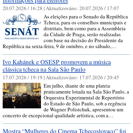
informações para eleitores
20.07.2026 / 16:28 |
Aktualizováno:
20.07.2026 / 17:07
As eleições para o Senado da República
Tcheca, para os conselhos municipais e
distritais, bem como para a Assembleia
da Cidade de Praga, serão realizadas
com base na decisão do Presidente da
República na sexta-feira, 9 de outubro, e no sábado,…
Ivo Kahánek e OSESP promovem a música
clássica tcheca na Sala São Paulo
17.07.2026 / 19:19 |
Aktualizováno:
17.07.2026 / 20:45
Em julho, diante de uma plateia
praticamente lotada na Sala São Paulo, a
Orquestra Experimental de Repertório
do Estado de São Paulo, sob a regência
de Wagner Polistchuk, apresentou um
concerto de excepcional qualidade artística, com a…
Mostra “Mulheres do Cinema Tchecoslovaco” foi