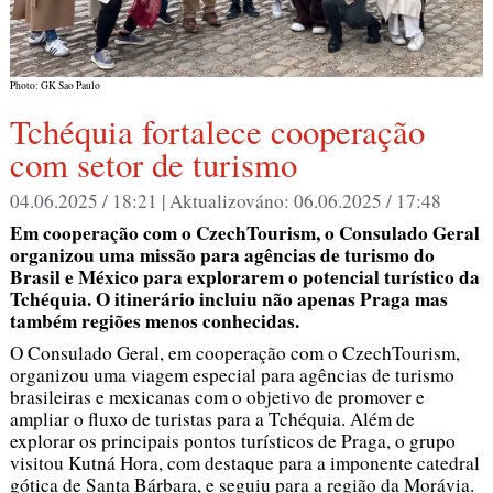
Photo: GK Sao Paulo
Tchéquia fortalece cooperação
com setor de turismo
04.06.2025 / 18:21 |
Aktualizováno:
06.06.2025 / 17:48
Em cooperação com o CzechTourism, o Consulado Geral
organizou uma missão para agências de turismo do
Brasil e México para explorarem o potencial turístico da
Tchéquia. O itinerário incluiu não apenas Praga mas
também regiões menos conhecidas.
O Consulado Geral, em cooperação com o CzechTourism,
organizou uma viagem especial para agências de turismo
brasileiras e mexicanas com o objetivo de promover e
ampliar o fluxo de turistas para a Tchéquia. Além de
explorar os principais pontos turísticos de Praga, o grupo
visitou Kutná Hora, com destaque para a imponente catedral
gótica de Santa Bárbara, e seguiu para a região da Morávia.