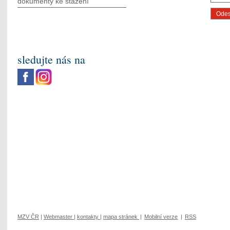
dokumenty ke stažení
sledujte nás na
MZV ČR
|
Webmaster
|
kontakty
|
mapa stránek
|
Mobilní verze
|
RSS