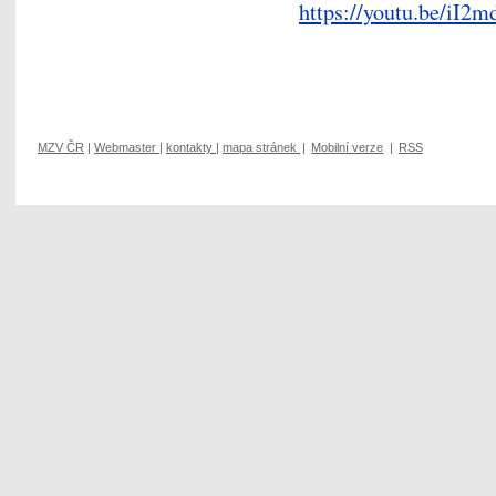
https://youtu.be/iI2
MZV ČR
|
Webmaster
|
kontakty
|
mapa stránek
|
Mobilní verze
|
RSS