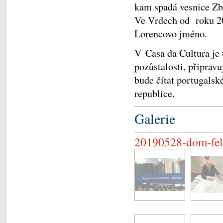
kam spadá vesnice Zby
Ve Vrdech od roku 20
Lorencovo jméno.
V Casa da Cultura je
pozůstalosti, připravu
bude čítat portugalsk
republice.
Galerie
20190528-dom-fel