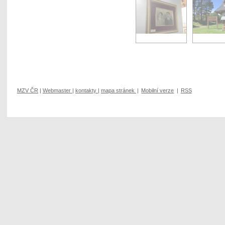
MZV ČR
|
Webmaster
|
kontakty
|
mapa stránek
|
Mobilní verze
|
RSS