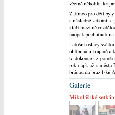
včetně několika kraja
Zatímco pro děti byly
a následně setkání a
kteří mezi ně rozdělov
naopak pochutnali na 
Letošní oslavy svátku
oblíbená u krajanů a k
to dokonce i z poměrn
rok např. až z města 
bránou do brazilské 
Galerie
Mikulášské setkán