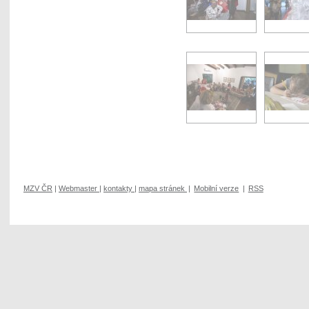
MZV ČR
|
Webmaster
|
kontakty
|
mapa stránek
|
Mobilní verze
|
RSS