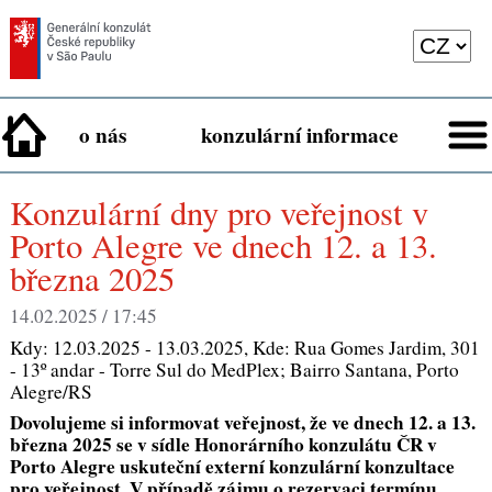
o nás
konzulární informace
Konzulární dny pro veřejnost v
Porto Alegre ve dnech 12. a 13.
března 2025
14.02.2025 / 17:45
Kdy:
12.03.2025 - 13.03.2025
, Kde:
Rua Gomes Jardim, 301
- 13º andar - Torre Sul do MedPlex; Bairro Santana, Porto
Alegre/RS
Dovolujeme si informovat veřejnost, že ve dnech 12. a 13.
března 2025 se v sídle Honorárního konzulátu ČR v
Porto Alegre uskuteční externí konzulární konzultace
pro veřejnost. V případě zájmu o rezervaci termínu