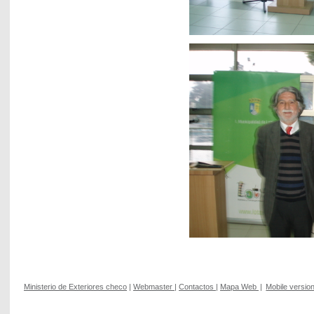
Ministerio de Exteriores checo
|
Webmaster
|
Contactos
|
Mapa Web
|
Mobile versio