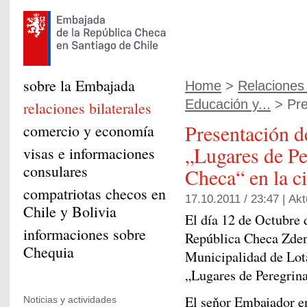
sobre la Embajada
Home
>
Relaciones 
Educación y...
> Pre
relaciones bilaterales
Presentación d
comercio y economía
„Lugares de Pe
visas e informaciones
consulares
Checa“ en la c
compatriotas checos en
17.10.2011 / 23:47 |
Akt
Chile y Bolivia
El día 12 de Octubre 
informaciones sobre
República Checa Zdene
Chequia
Municipalidad de Lot
„Lugares de Peregrina
El seňor Embajador en
Noticias y actividades